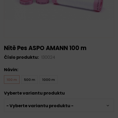
Nitě Pes ASPO AMANN 100 m
Číslo produktu:
130024
Návin:
100 m
500 m
1000 m
Vyberte variantu produktu
- Vyberte variantu produktu -