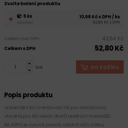
Zvolte balení produktu
5 ks
10,56 Kč s DPH / ks
52,80 Kč s DPH
skladem
43,64 Kč
Celkem bez DPH
52,80 Kč
Celkem s DPH
DO KOŠÍKU
bal.
Popis produktu
Univerzální šicí a entlovací nit pro domácnost,
vhodná pro šití všech druhů textilních materiálů.
Nit ASPO je vysoce pevná, odolná vůči oděru,