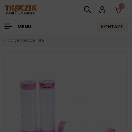
0
KONTAKT
MENU
polyesterové nitě