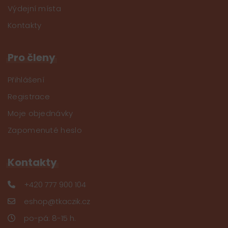
Výdejní místa
Kontakty
Pro členy
Přihlášení
Registrace
Moje objednávky
Zapomenuté heslo
Kontakty
+420 777 900 104
eshop@tkaczik.cz
po-pá: 8-15 h.