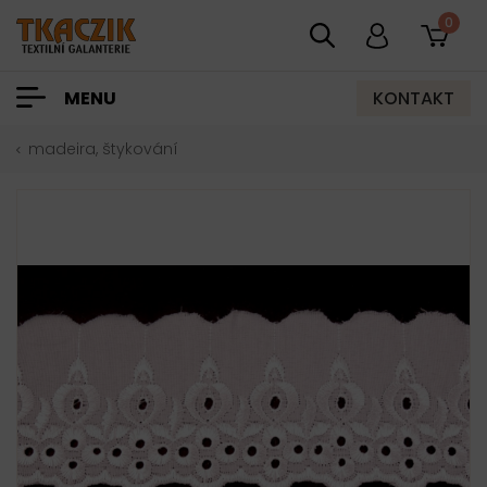
0
KONTAKT
MENU
madeira, štykování