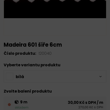
Madeira 601 šíře 6cm
Číslo produktu:
120040
Vyberte variantu produktu
bílá
Zvolte balení produktu
9 m
30,00 Kč s DPH / m
270,00 Kč s DPH
skladem