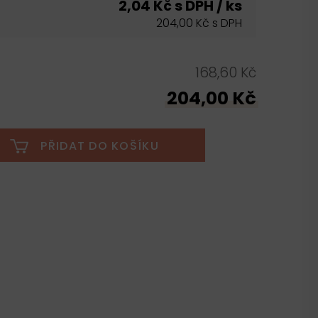
2,04 Kč s DPH / ks
204,00 Kč s DPH
168,60 Kč
204,00 Kč
PŘIDAT DO KOŠÍKU