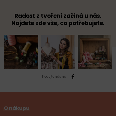
Radost z tvoření začíná u nás.
Najdete zde vše, co potřebujete.
Sledujte nás na
O nákupu