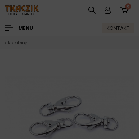
0
KONTAKT
MENU
karabiny