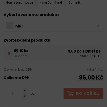
4cm staromosaz
4cm černý nikl
5cm nikl
Vyberte variantu produktu
nikl
Zvolte balení produktu
10 ks
9,60 Kč s DPH / ks
96,00 Kč s DPH
skladem
79,34 Kč
Celkem bez DPH
96,00 Kč
Celkem s DPH
DO KOŠÍKU
bal.