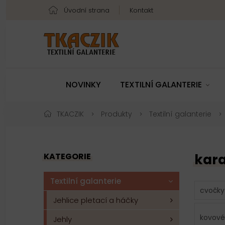
Úvodní strana
Kontakt
NOVINKY
TEXTILNÍ GALANTERIE
TKACZIK
Produkty
Textilní galanterie
KATEGORIE
kar
Textilní galanterie
cvočky
Jehlice pletací a háčky
kovové
Jehly