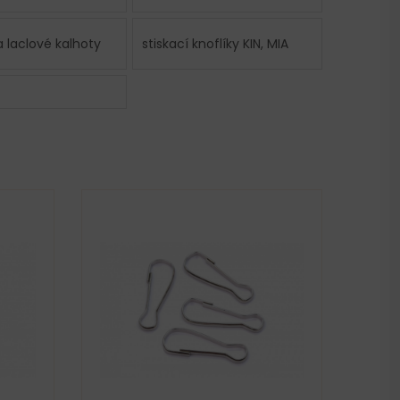
 laclové kalhoty
stiskací knoflíky KIN, MIA