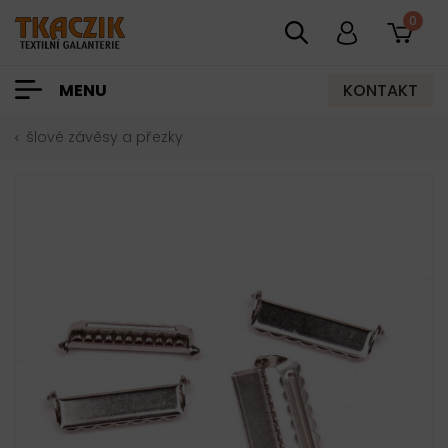
0
KONTAKT
MENU
šlové závěsy a přezky