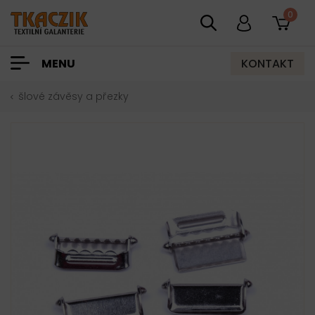
0
KONTAKT
MENU
šlové závěsy a přezky