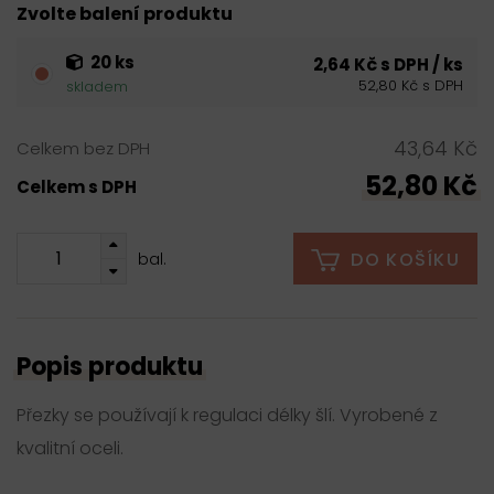
Zvolte balení produktu
20 ks
2,64 Kč s DPH / ks
52,80 Kč s DPH
skladem
43,64 Kč
Celkem bez DPH
52,80 Kč
Celkem s DPH
DO KOŠÍKU
bal.
Popis produktu
Přezky se používají k regulaci délky šlí. Vyrobené z
kvalitní oceli.