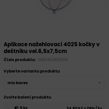
Aplikace nažehlovací 4025 kočky v
deštníku vel.6,5x7,5cm
Číslo produktu:
010045/4025/15
Vyberte variantu produktu
mix barev
Zvolte balení produktu
5 ks
34,80 Kč s DPH / ks