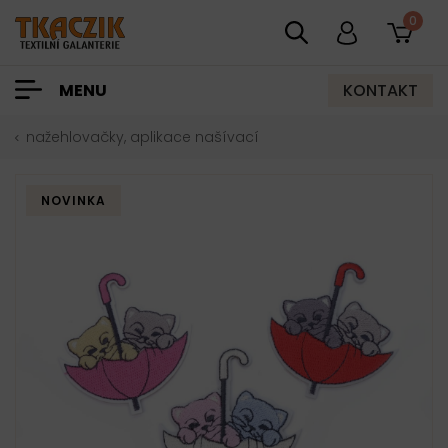
0
KONTAKT
MENU
nažehlovačky, aplikace našívací
NOVINKA