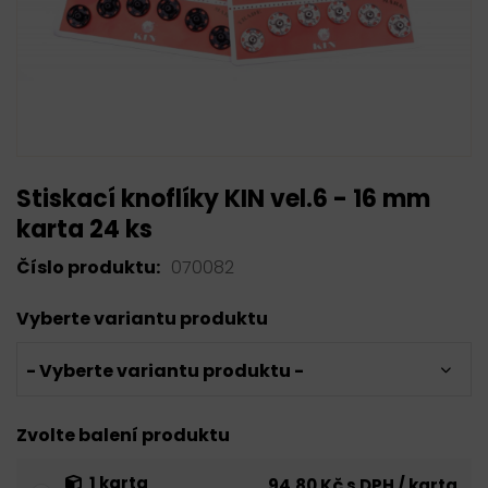
Stiskací knoflíky KIN vel.6 - 16 mm
karta 24 ks
Číslo produktu:
070082
Vyberte variantu produktu
- Vyberte variantu produktu -
Zvolte balení produktu
1 karta
94,80 Kč s DPH / karta