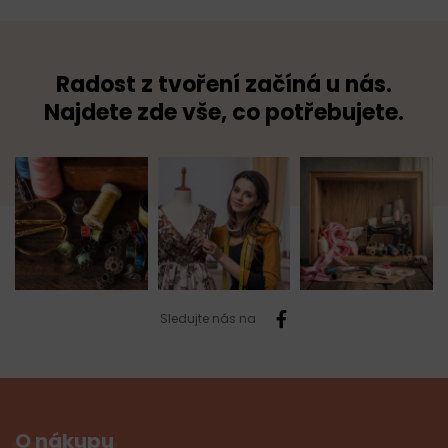
Radost z tvoření začíná u nás.
Najdete zde vše, co potřebujete.
Sledujte nás na
O nákupu