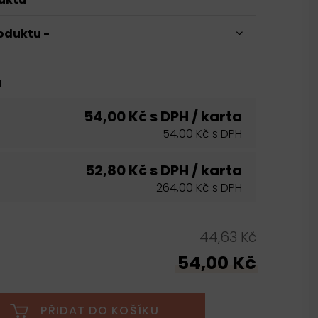
oduktu -
u
54,00 Kč s DPH / karta
54,00 Kč s DPH
52,80 Kč s DPH / karta
264,00 Kč s DPH
44,63 Kč
54,00 Kč
PŘIDAT DO KOŠÍKU