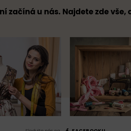
ní začíná u nás. Najdete zde vše, 
Sledujte nás na
FACEBOOKU