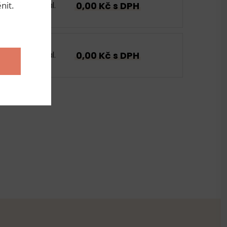
0,00 Kč s DPH
nit.
bal.
0,00 Kč s DPH
bal.