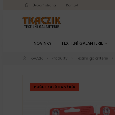
Úvodní strana
Kontakt
NOVINKY
TEXTILNÍ GALANTERIE
TKACZIK
Produkty
Textilní galanterie
POČET KUSŮ NA VÝBĚR