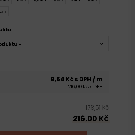
0cm
duktu
oduktu -
u
8,64 Kč s DPH / m
216,00 Kč s DPH
178,51 Kč
216,00 Kč