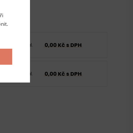
ři
nit.
0,00 Kč s DPH
bal.
0,00 Kč s DPH
bal.