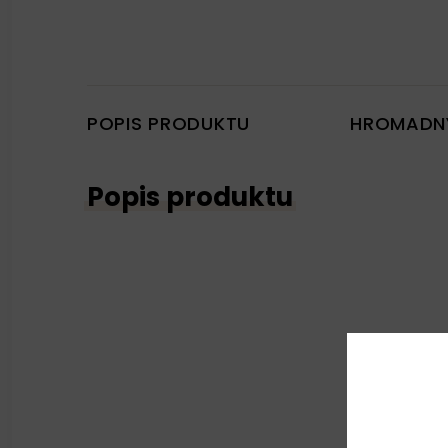
POPIS PRODUKTU
HROMADN
Popis produktu