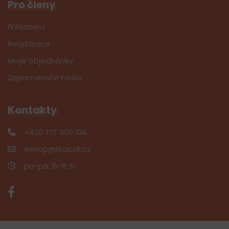
Pro členy
Přihlášení
Registrace
Moje objednávky
Zapomenuté heslo
Kontakty
+420 777 900 104
eshop@tkaczik.cz
po-pá: 8-15 h.