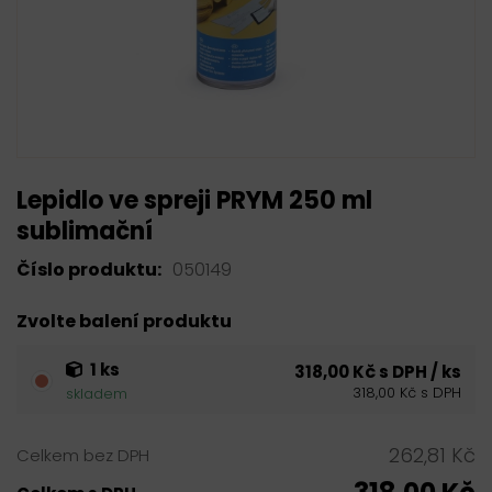
Lepidlo ve spreji PRYM 250 ml
sublimační
Číslo produktu:
050149
Zvolte balení produktu
1 ks
318,00 Kč s DPH / ks
318,00 Kč s DPH
skladem
262,81 Kč
Celkem bez DPH