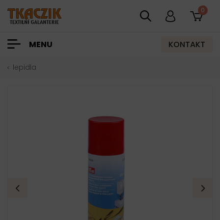
0
KONTAKT
MENU
lepidla