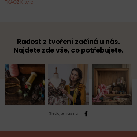
TKACZIK s.r.o.
Radost z tvoření začíná u nás.
Najdete zde vše, co potřebujete.
Sledujte nás na