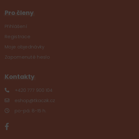
Pro členy
Přihlášení
Registrace
Moje objednávky
Zapomenuté heslo
Kontakty
+420 777 900 104
eshop@tkaczik.cz
po-pá: 8-15 h.