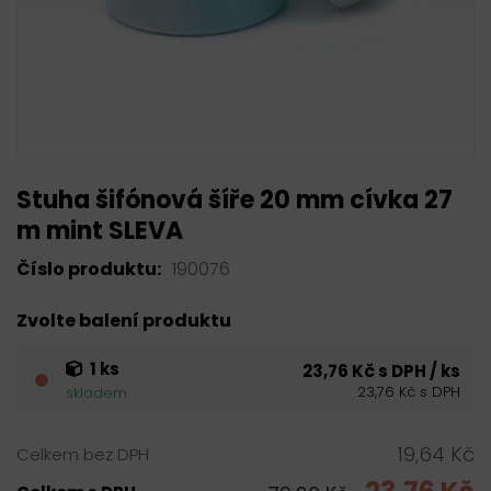
Stuha šifónová šíře 20 mm cívka 27
m mint SLEVA
Číslo produktu:
190076
Zvolte balení produktu
1 ks
23,76 Kč s DPH / ks
23,76 Kč s DPH
skladem
19,64 Kč
Celkem bez DPH