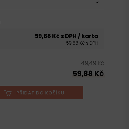
u
59,88 Kč s DPH / karta
59,88 Kč s DPH
49,49 Kč
59,88 Kč
PŘIDAT DO KOŠÍKU