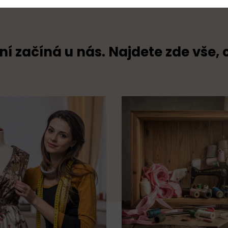
ní začíná u nás. Najdete zde vše, 