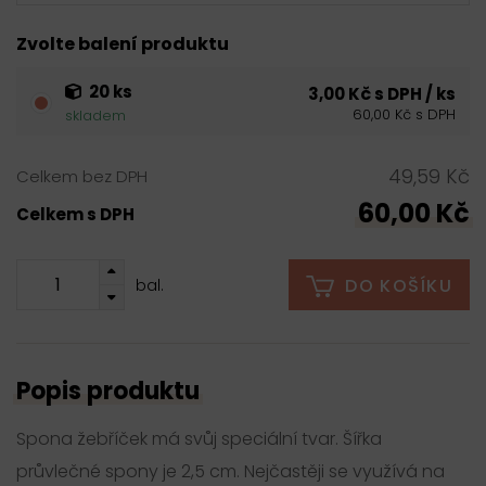
Zvolte balení produktu
20 ks
3,00 Kč s DPH / ks
60,00 Kč s DPH
skladem
49,59 Kč
Celkem bez DPH
60,00 Kč
Celkem s DPH
DO KOŠÍKU
bal.
Popis produktu
Spona žebříček má svůj speciální tvar. Šířka
průvlečné spony je 2,5 cm. Nejčastěji se využívá na