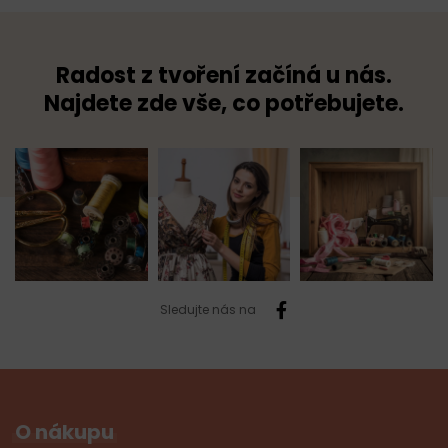
Radost z tvoření začíná u nás.
Najdete zde vše, co potřebujete.
Sledujte nás na
O nákupu