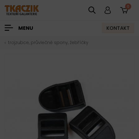
0
KONTAKT
MENU
trojzubce, průvlečné spony, žebříčky