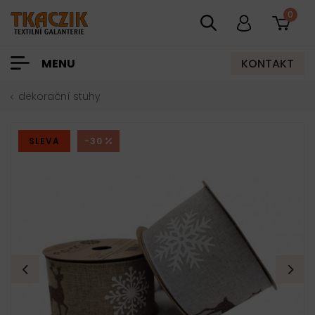
0
KONTAKT
MENU
dekorační stuhy
SLEVA
-30