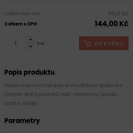
119,01 Kč
Celkem bez DPH
144,00 Kč
Celkem s DPH
DO KOŠÍKU
bal.
Popis produktu
Plastová spona trojzubec je vhodná pro spojování
různých druhů popruhů např. na batohy, opasky,
brašny, obojky
Parametry