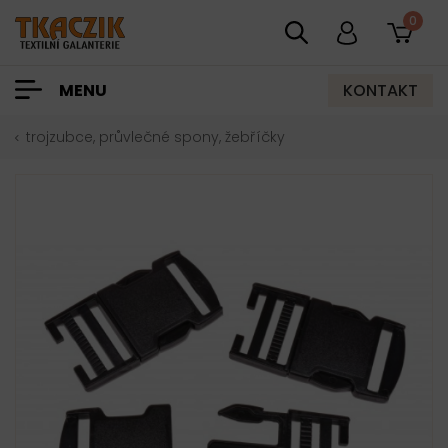
0
KONTAKT
MENU
trojzubce, průvlečné spony, žebříčky