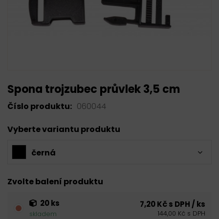
Spona trojzubec průvlek 3,5 cm
Číslo produktu:
060044
Vyberte variantu produktu
černá
Zvolte balení produktu
20 ks
7,20 Kč s DPH / ks
144,00 Kč s DPH
skladem