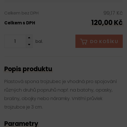
99,17 Kč
Celkem bez DPH
120,00 Kč
Celkem s DPH
DO KOŠÍKU
bal.
Popis produktu
Plastová spona trojzubec je vhodná pro spojování
různých druhů popruhů např. na batohy, opasky,
brašny, obojky nebo náramky. Vnitřní průvlek
trojzubce je 3 cm.
Parametry