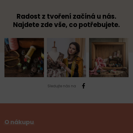
Radost z tvoření začíná u nás.
Najdete zde vše, co potřebujete.
Sledujte nás na
O nákupu