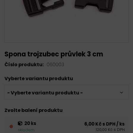
Spona trojzubec průvlek 3 cm
Číslo produktu:
060003
Vyberte variantu produktu
- Vyberte variantu produktu -
Zvolte balení produktu
20 ks
6,00 Kč s DPH / ks
120,00 Kč s DPH
skladem