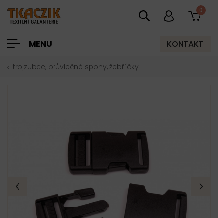
0
KONTAKT
MENU
trojzubce, průvlečné spony, žebříčky