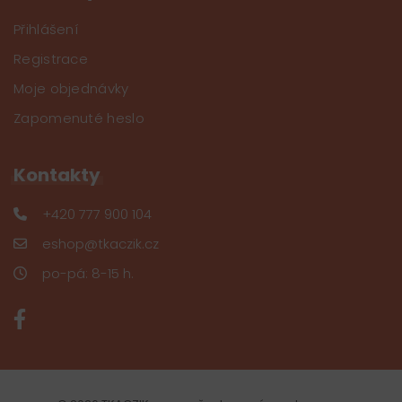
Přihlášení
Registrace
Moje objednávky
Zapomenuté heslo
Kontakty
+420 777 900 104
eshop@tkaczik.cz
po-pá: 8-15 h.