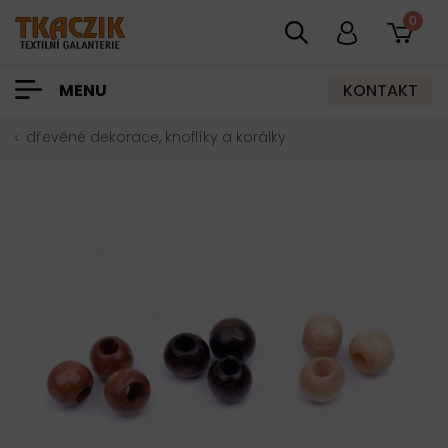
0
KONTAKT
MENU
dřevěné dekorace, knoflíky a korálky