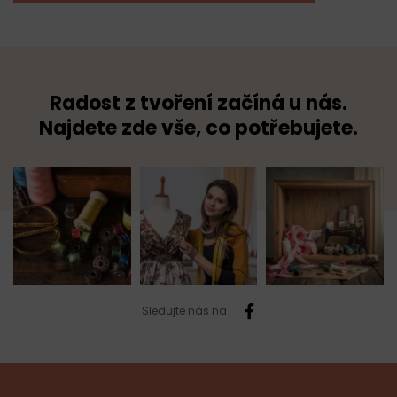
Radost z tvoření začíná u nás.
Najdete zde vše, co potřebujete.
Sledujte nás na