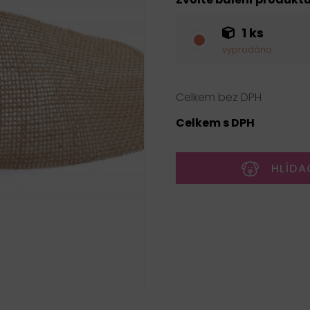
1 ks
vyprodáno
Celkem bez DPH
Celkem s DPH
HLÍDA