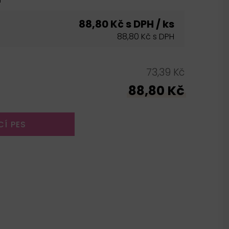
88,80 Kč s DPH / ks
88,80 Kč s DPH
73,39 Kč
88,80 Kč
CÍ PES