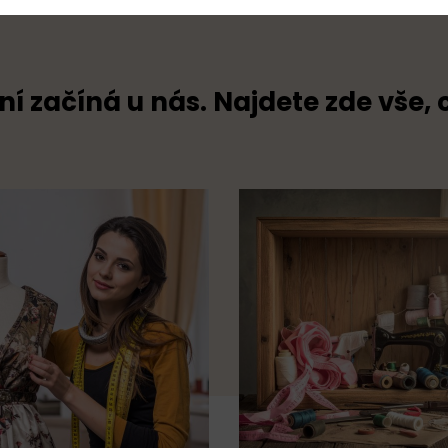
ní začíná u nás. Najdete zde vše, 