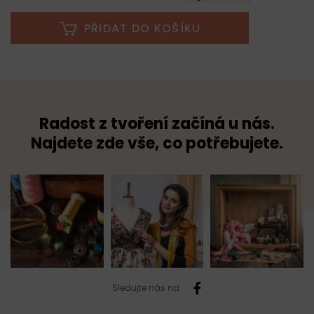
PŘIDAT DO KOŠÍKU
Radost z tvoření začíná u nás.
Najdete zde vše, co potřebujete.
Sledujte nás na