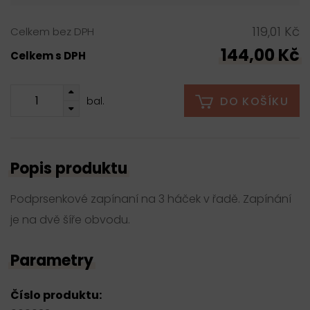
119,01 Kč
Celkem bez DPH
144,00 Kč
Celkem s DPH
DO KOŠÍKU
bal.
Popis produktu
Podprsenkové zapínaní na 3 háček v řadě. Zapínání
je na dvě šíře obvodu.
Parametry
Číslo produktu: