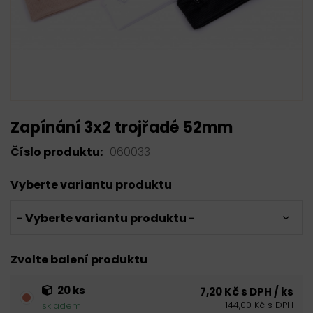
Zapínání 3x2 trojřadé 52mm
Číslo produktu:
060033
Vyberte variantu produktu
- Vyberte variantu produktu -
Zvolte balení produktu
20 ks
7,20 Kč s DPH / ks
144,00 Kč s DPH
skladem