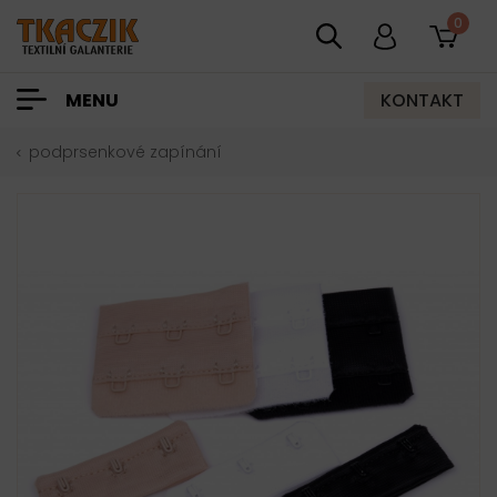
0
KONTAKT
MENU
podprsenkové zapínání