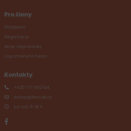
Pro členy
Přihlášení
Registrace
Moje objednávky
Zapomenuté heslo
Kontakty
+420 777 900 104
eshop@tkaczik.cz
po-pá: 8-15 h.