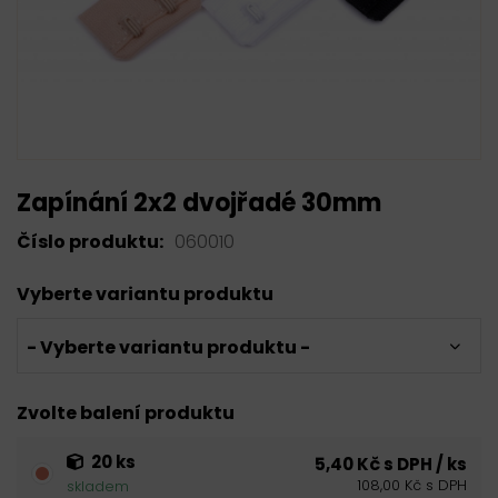
Zapínání 2x2 dvojřadé 30mm
Číslo produktu:
060010
Vyberte variantu produktu
- Vyberte variantu produktu -
Zvolte balení produktu
20 ks
5,40 Kč s DPH / ks
108,00 Kč s DPH
skladem