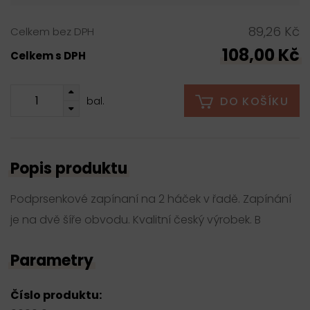
89,26 Kč
Celkem bez DPH
108,00 Kč
Celkem s DPH
DO KOŠÍKU
bal.
Popis produktu
Podprsenkové zapínaní na 2 háček v řadě. Zapínání
je na dvě šíře obvodu. Kvalitní český výrobek. B
Parametry
Číslo produktu: