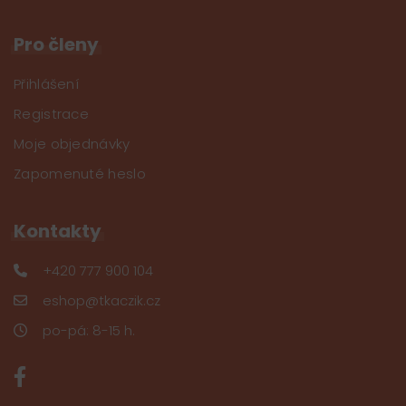
Pro členy
Přihlášení
Registrace
Moje objednávky
Zapomenuté heslo
Kontakty
+420 777 900 104
eshop@tkaczik.cz
po-pá: 8-15 h.