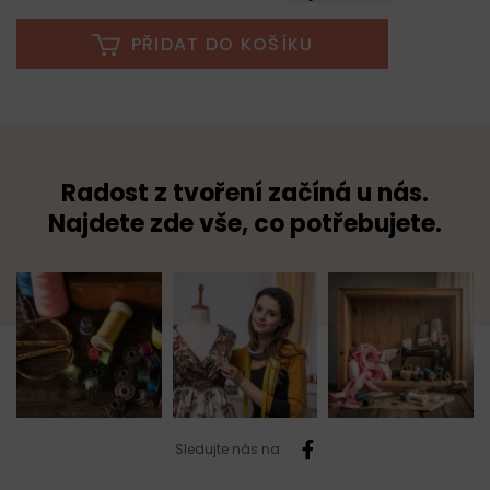
PŘIDAT DO KOŠÍKU
Radost z tvoření začíná u nás.
Najdete zde vše, co potřebujete.
Sledujte nás na