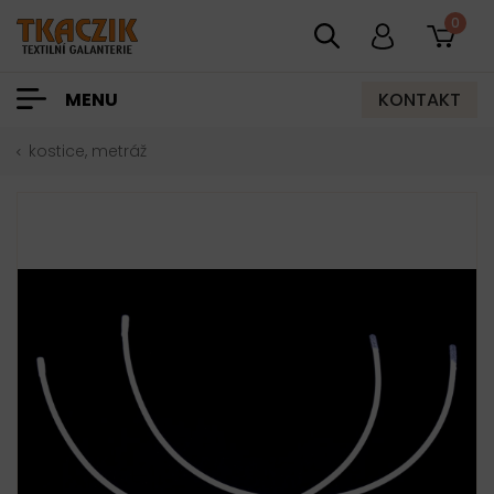
0
KONTAKT
MENU
kostice, metráž