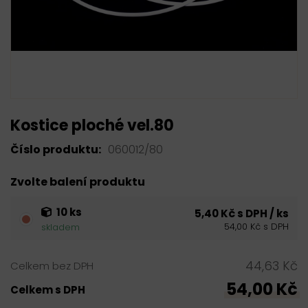
Kostice ploché vel.80
Číslo produktu:
060012/80
Zvolte balení produktu
10 ks
5,40 Kč s DPH / ks
54,00 Kč s DPH
skladem
44,63 Kč
Celkem bez DPH
54,00 Kč
Celkem s DPH