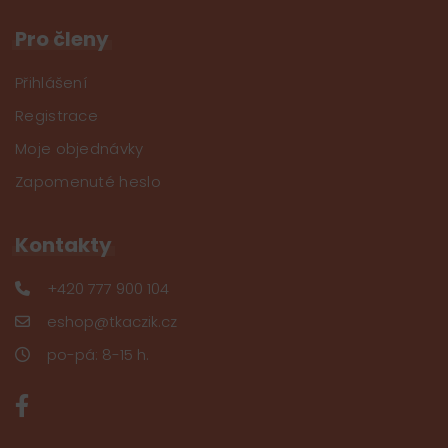
Pro členy
Přihlášení
Registrace
Moje objednávky
Zapomenuté heslo
Kontakty
+420 777 900 104
eshop@tkaczik.cz
po-pá: 8-15 h.