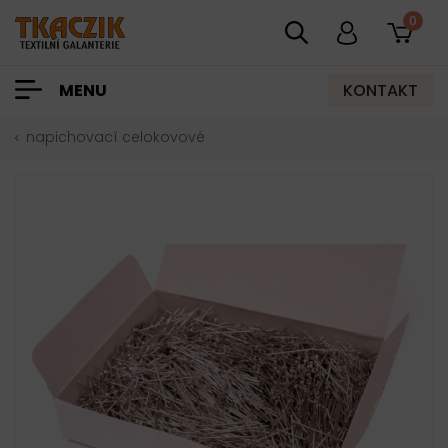
0
KONTAKT
MENU
napichovací celokovové