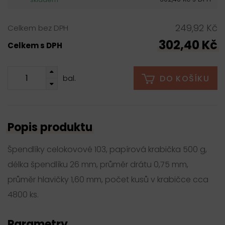
249,92 Kč
Celkem bez DPH
302,40 Kč
Celkem s DPH
DO KOŠÍKU
bal.
Popis produktu
Špendlíky celokovové 103, papírová krabička 500 g,
délka špendlíku 26 mm, průměr drátu 0,75 mm,
průměr hlavičky 1,60 mm, počet kusů v krabičce cca
4800 ks.
Parametry