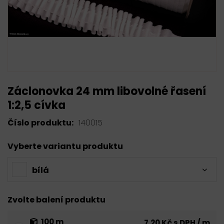
Záclonovka 24 mm libovolné řasení
1:2,5 cívka
Číslo produktu:
140015
Vyberte variantu produktu
bílá
Zvolte balení produktu
100 m
7,20 Kč s DPH / m