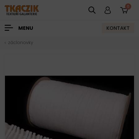
0
KONTAKT
MENU
záclonovky