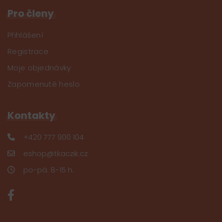
Pro členy
Přihlášení
Registrace
Moje objednávky
Zapomenuté heslo
Kontakty
+420 777 900 104
eshop@tkaczik.cz
po-pá: 8-15 h.