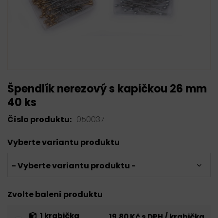
Špendlík nerezový s kapičkou 26 mm
40 ks
Číslo produktu:
050037
Vyberte variantu produktu
- Vyberte variantu produktu -
Zvolte balení produktu
1 krabička
19,80 Kč s DPH / krabička