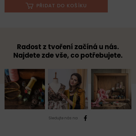
PŘIDAT DO KOŠÍKU
Radost z tvoření začíná u nás.
Najdete zde vše, co potřebujete.
Sledujte nás na