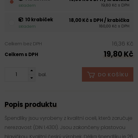
19,80 Kč s DPH
skladem
10 krabiček
18,00 Kč s DPH / krabička
180,00 Kč s DPH
skladem
16,36 Kč
Celkem bez DPH
19,80 Kč
Celkem s DPH
DO KOŠÍKU
bal.
Popis produktu
Špendlíky jsou vyrobeny z kvalitní oceli, která zaručuje
nerezavost (DIN 1.4301). Jsou zakončeny plastovou
hlavičkou. Kvalitní český výrobek. Délka špendlíku je 26