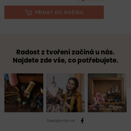
PŘIDAT DO KOŠÍKU
Radost z tvoření začíná u nás.
Najdete zde vše, co potřebujete.
Sledujte nás na