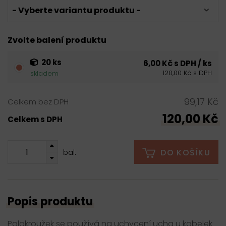
- Vyberte variantu produktu -
Zvolte balení produktu
20 ks
6,00 Kč s DPH / ks
120,00 Kč s DPH
skladem
99,17 Kč
Celkem bez DPH
120,00 Kč
Celkem s DPH
DO KOŠÍKU
bal.
Popis produktu
Polokroužek se používá na uchycení ucha u kabelek