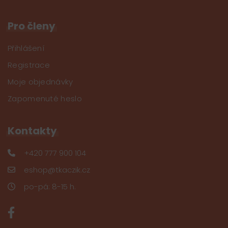
Pro členy
Přihlášení
Registrace
Moje objednávky
Zapomenuté heslo
Kontakty
+420 777 900 104
eshop@tkaczik.cz
po-pá: 8-15 h.