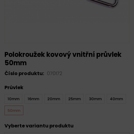
Polokroužek kovový vnitřní průvlek
50mm
Číslo produktu:
070172
Průvlek
10mm
16mm
20mm
25mm
30mm
40mm
50mm
Vyberte variantu produktu