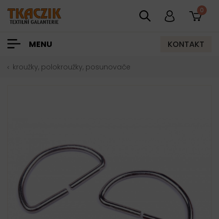
0
KONTAKT
MENU
kroužky, polokroužky, posunovače