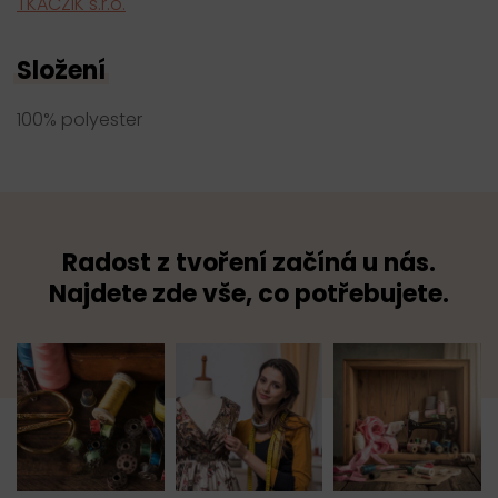
TKACZIK s.r.o.
Složení
100% polyester
Radost z tvoření začíná u nás.
Najdete zde vše, co potřebujete.