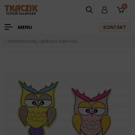
0
KONTAKT
MENU
nažehlovačky, aplikace našívací