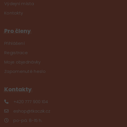
Výdejní místa
Kontakty
Pro členy
Přihlášení
Registrace
Moje objednávky
Zapomenuté heslo
Kontakty
+420 777 900 104
eshop@tkaczik.cz
po-pá: 8-15 h.