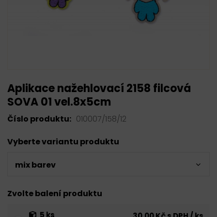
Aplikace nažehlovací 2158 filcová
SOVA 01 vel.8x5cm
Číslo produktu:
010007/158/12
Vyberte variantu produktu
mix barev
Zvolte balení produktu
5 ks
30,00 Kč s DPH / ks