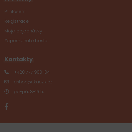
Přihlášení
Registrace
Moje objednávky
Zapomenuté heslo
Kontakty
+420 777 900 104
eshop@tkaczik.cz
po-pá: 8-15 h.