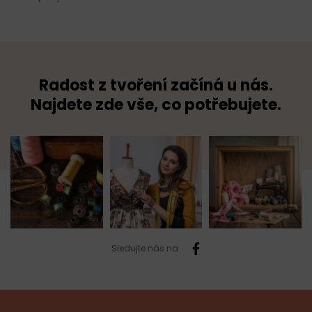
Radost z tvoření začíná u nás.
Najdete zde vše, co potřebujete.
Sledujte nás na