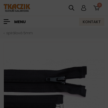
0
KONTAKT
MENU
spirálová 5mm