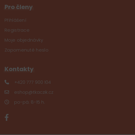
Pro členy
Přihlášení
Registrace
Moje objednávky
Zapomenuté heslo
Kontakty
+420 777 900 104
eshop@tkaczik.cz
po-pá: 8-15 h.