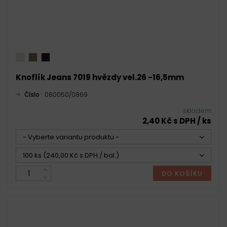
Knoflík Jeans 7019 hvězdy vel.26 -16,5mm
Číslo
080050/0869
skladem
2,40 Kč s DPH / ks
- Vyberte variantu produktu -
100 ks (240,00 Kč s DPH / bal.)
DO KOŠÍKU