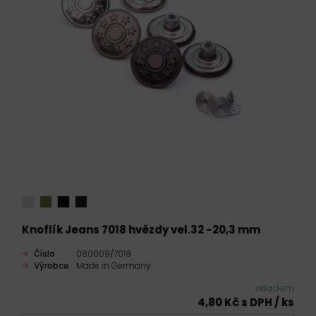
Knoflík Jeans 7018 hvězdy vel.32 -20,3 mm
Číslo
080009/7018
Výrobce
Made in Germany
skladem
4,80 Kč s DPH / ks