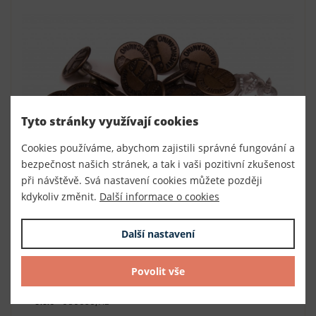
Tyto stránky využívají cookies
Cookies používáme, abychom zajistili správné fungování a
bezpečnost našich stránek, a tak i vaši pozitivní zkušenost
při návštěvě. Svá nastavení cookies můžete později
kdykoliv změnit.
Další informace o cookies
Další nastavení
Knoflík Jeans 9018 AMERICANINO staromosaz
Povolit vše
vel. 26 - 16,5mm
Číslo
080030/AB