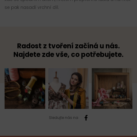
se pak nasadí vrchní díl.
Radost z tvoření začíná u nás.
Najdete zde vše, co potřebujete.
Sledujte nás na