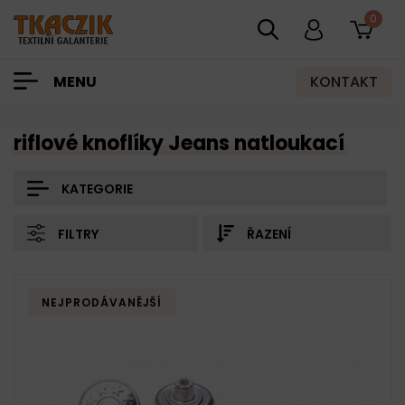
0
KONTAKT
MENU
riflové knoflíky Jeans natloukací
KATEGORIE
FILTRY
ŘAZENÍ
NEJPRODÁVANĚJŠÍ