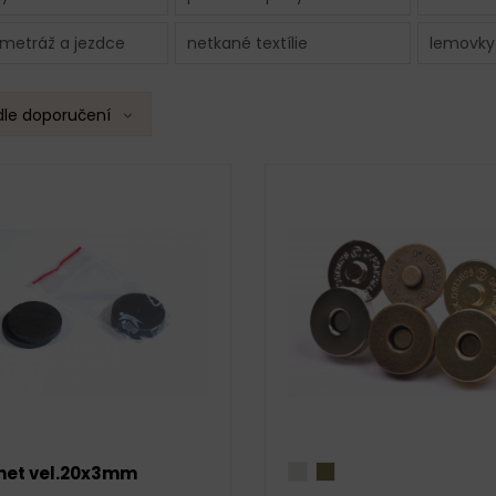
 metráž a jezdce
netkané textílie
lemovky
dle doporučení
et vel.20x3mm