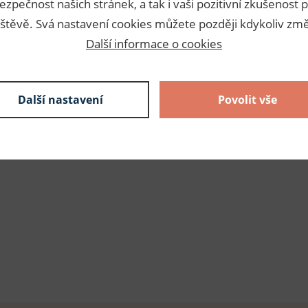
ezpečnost našich stránek, a tak i vaši pozitivní zkušenost p
štěvě. Svá nastavení cookies můžete později kdykoliv změ
Další informace o cookies
Další nastavení
Povolit vše