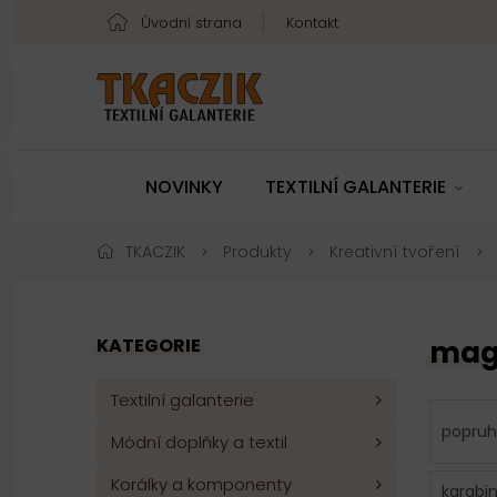
Úvodní strana
Kontakt
NOVINKY
TEXTILNÍ GALANTERIE
TKACZIK
Produkty
Kreativní tvoření
KATEGORIE
mag
Textilní galanterie
popruh
Módní doplňky a textil
Korálky a komponenty
karabi