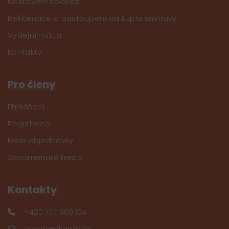
Nastavení cookies
Reklamace a odstoupení od kupní smlouvy
Výdejní místa
Kontakty
Pro členy
Přihlášení
Registrace
Moje objednávky
Zapomenuté heslo
Kontakty
+420 777 900 104
eshop@tkaczik.cz