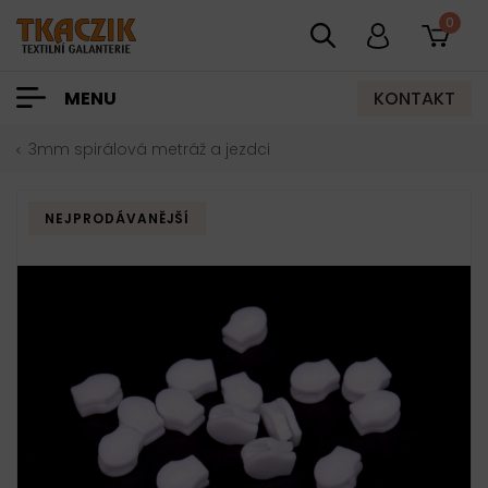
0
KONTAKT
MENU
3mm spirálová metráž a jezdci
NEJPRODÁVANĚJŠÍ