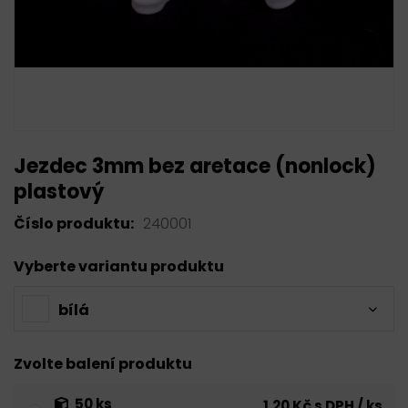
Jezdec 3mm bez aretace (nonlock)
plastový
Číslo produktu:
240001
Vyberte variantu produktu
bílá
Zvolte balení produktu
50 ks
1,20 Kč s DPH / ks