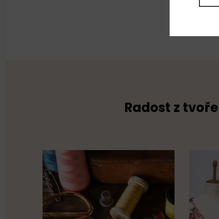
Radost z tvoře