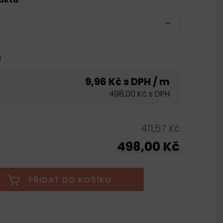
u
9,96 Kč s DPH / m
498,00 Kč s DPH
411,57 Kč
498,00 Kč
PŘIDAT DO KOŠÍKU