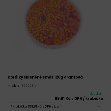
Korálky skleněné směs 120g oranžová
Číslo
300028/o
skladem
58,81 Kč s DPH / krabička
1 krabička (58,81 Kč s DPH / bal.)