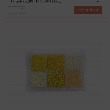
1 krabička (62,41 Kč s DPH / bal.)
DO KOŠÍKU