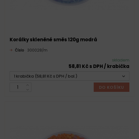
Korálky skleněné směs 120g modrá
Číslo
300028/m
skladem
58,81 Kč s DPH / krabička
1 krabička (58,81 Kč s DPH / bal.)
DO KOŠÍKU