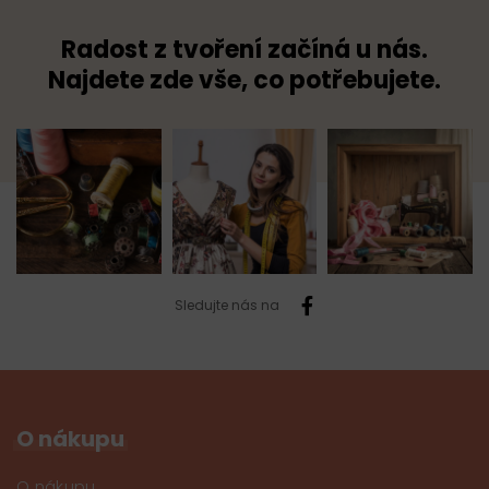
Radost z tvoření začíná u nás.
Najdete zde vše, co potřebujete.
Sledujte nás na
O nákupu
O nákupu