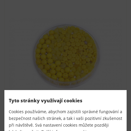
Tyto stránky využívají cookies
Cookies používáme, abychom zajistili správné fungování a
bezpečnost našich stránek, a tak i vaši pozitivní zkušenost
Korálky skleněné směs 120g žlutá
při návštěvě. Svá nastavení cookies můžete později