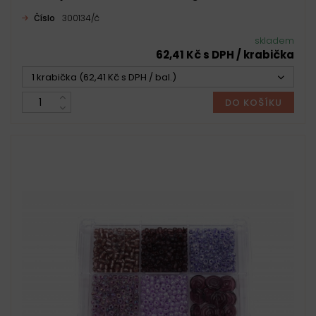
Číslo
300134/č
skladem
62,41 Kč s DPH / krabička
1 krabička (62,41 Kč s DPH / bal.)
DO KOŠÍKU