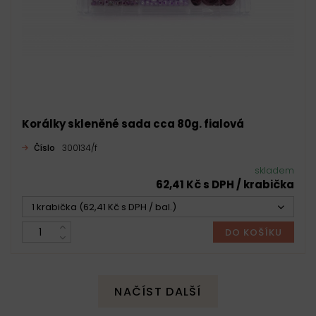
Korálky skleněné sada cca 80g. fialová
Číslo
300134/f
skladem
62,41 Kč s DPH / krabička
1 krabička (62,41 Kč s DPH / bal.)
DO KOŠÍKU
NAČÍST DALŠÍ