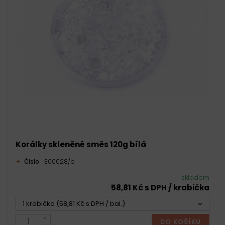
Korálky skleněné směs 120g bílá
Číslo
300028/b
skladem
58,81 Kč s DPH / krabička
1 krabička (58,81 Kč s DPH / bal.)
DO KOŠÍKU