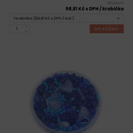
skladem
58,81 Kč s DPH / krabička
1 krabička (58,81 Kč s DPH / bal.)
DO KOŠÍKU