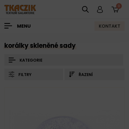
0
KONTAKT
MENU
korálky skleněné sady
KATEGORIE
FILTRY
ŘAZENÍ