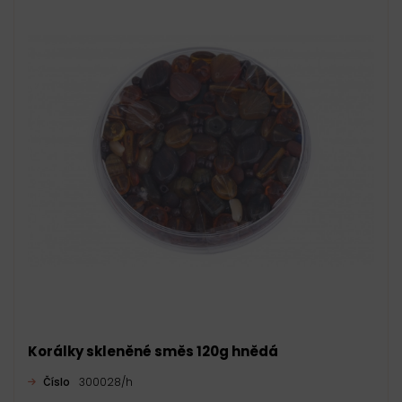
Korálky skleněné směs 120g hnědá
Číslo
300028/h