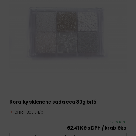
Korálky skleněné sada cca 80g bílá
Číslo
300134/b
skladem
62,41 Kč s DPH / krabička